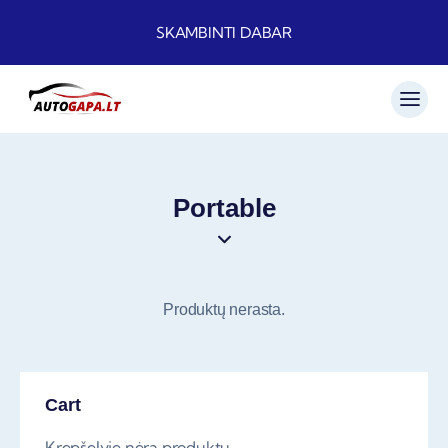
SKAMBINTI DABAR
Portable
Produktų nerasta.
Cart
Krepšelyje nėra produktų.